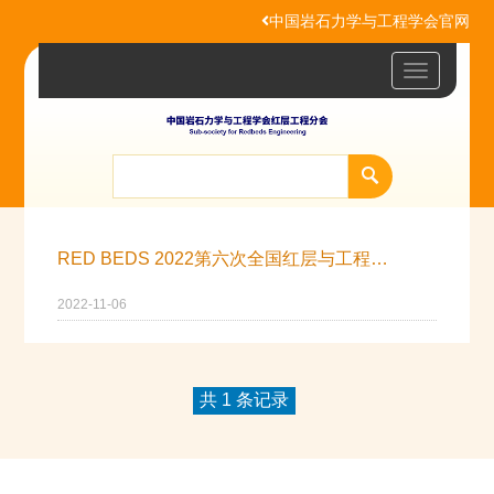
中国岩石力学与工程学会官网
Toggle
navigatio
RED BEDS 2022第六次全国红层与工程学术会议
2022-11-06
共 1 条记录