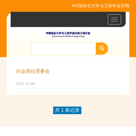
中国岩石力学与工程学会官网
Toggle
navigatio
分会现任理事会
2022-11-06
共 1 条记录