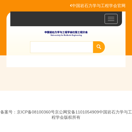
中国岩石力学与工程学会官网
Toggle
navigatio
备案号：京ICP备08100360号京公网安备1101054909中国岩石力学与工
程学会版权所有